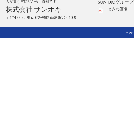
人が集う空間だから、真剣です。
SUN OKiグループ
株式会社 サンオキ
・ときわ酒場
〒174-0072 東京都板橋区南常盤台2-10-9
copyri