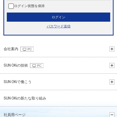
ログイン状態を保持
ログイン
パスワード送信
会社案内
SUN OKiの技術
SUN OKiで働こう
SUN OKiの新たな取り組み
社員用ページ